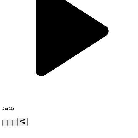
5m 11s