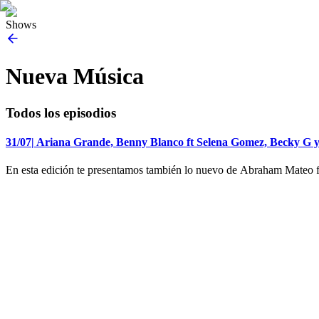
Shows
Nueva Música
Todos los episodios
31/07| Ariana Grande, Benny Blanco ft Selena Gomez, Becky G 
En esta edición te presentamos también lo nuevo de Abraham Mateo f