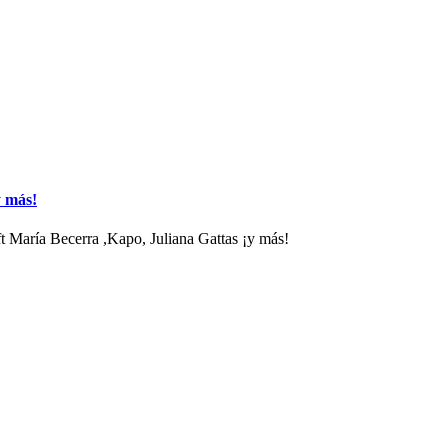
y más!
t María Becerra ,Kapo, Juliana Gattas ¡y más!