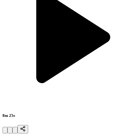
8m 25s