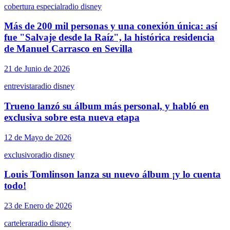
cobertura especial
radio disney
Más de 200 mil personas y una conexión única: así
fue "Salvaje desde la Raíz", la histórica residencia
de Manuel Carrasco en Sevilla
21 de Junio de 2026
entrevista
radio disney
Trueno lanzó su álbum más personal, y habló en
exclusiva sobre esta nueva etapa
12 de Mayo de 2026
exclusivo
radio disney
Louis Tomlinson lanza su nuevo álbum ¡y lo cuenta
todo!
23 de Enero de 2026
cartelera
radio disney