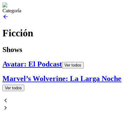
Categoría
Ficción
Shows
Avatar: El Podcast
Ver todos
Marvel’s Wolverine: La Larga Noche
Ver todos