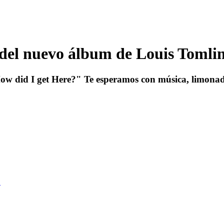
 del nuevo álbum de Louis Tomli
How did I get Here?" Te esperamos con música, limonad
!