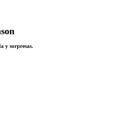
nson
a y sorpresas.