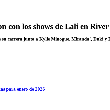
n con los shows de Lali en River
e su carrera junto a Kylie Minogue, Miranda!, Duki y 
gas para enero de 2026