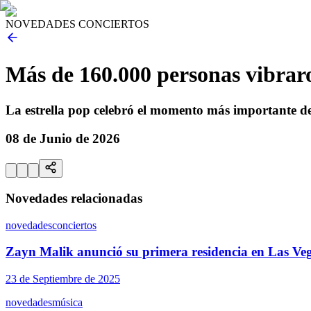
NOVEDADES CONCIERTOS
Más de 160.000 personas vibraro
La estrella pop celebró el momento más importante d
08 de Junio de 2026
Novedades relacionadas
novedades
conciertos
Zayn Malik anunció su primera residencia en Las Ve
23 de Septiembre de 2025
novedades
música