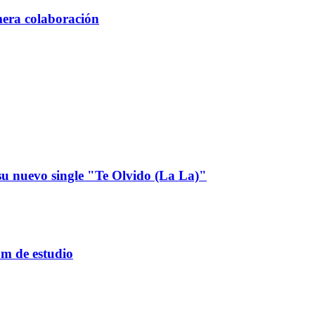
mera colaboración
u nuevo single "Te Olvido (La La)"
um de estudio