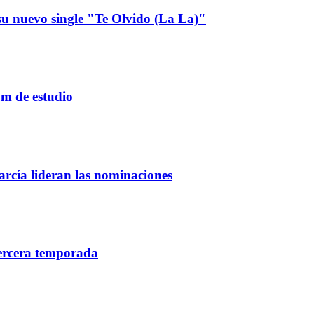
u nuevo single "Te Olvido (La La)"
um de estudio
rcía lideran las nominaciones
tercera temporada