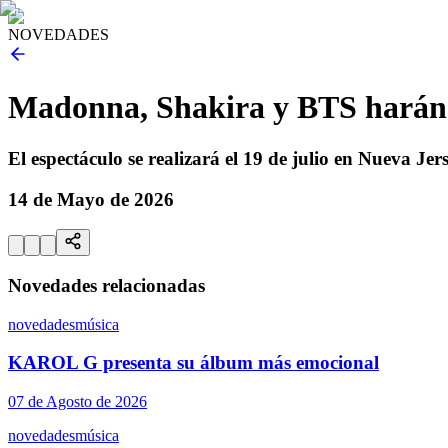
NOVEDADES
Madonna, Shakira y BTS harán e
El espectáculo se realizará el 19 de julio en Nueva Je
14 de Mayo de 2026
Novedades relacionadas
novedades
música
KAROL G presenta su álbum más emocional
07 de Agosto de 2026
novedades
música