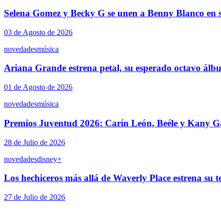
Selena Gomez y Becky G se unen a Benny Blanco en s
03 de Agosto de 2026
novedades
música
Ariana Grande estrena petal, su esperado octavo álb
01 de Agosto de 2026
novedades
música
Premios Juventud 2026: Carín León, Beéle y Kany Ga
28 de Julio de 2026
novedades
disney+
Los hechiceros más allá de Waverly Place estrena su 
27 de Julio de 2026